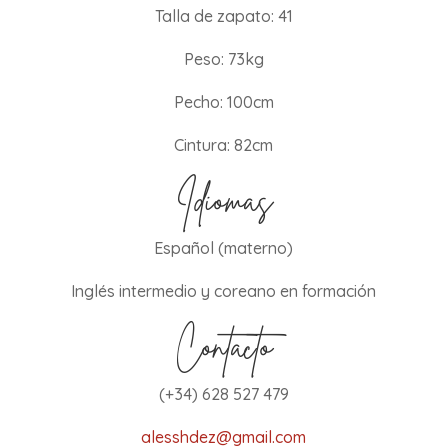
Talla de zapato: 41
Peso: 73kg
Pecho: 100cm
Cintura: 82cm
Idiomas
Español (materno)
Inglés intermedio y coreano en formación
Contacto
(+34) 628 527 479
alesshdez@gmail.com